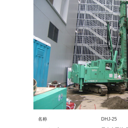
名称
DHJ-25