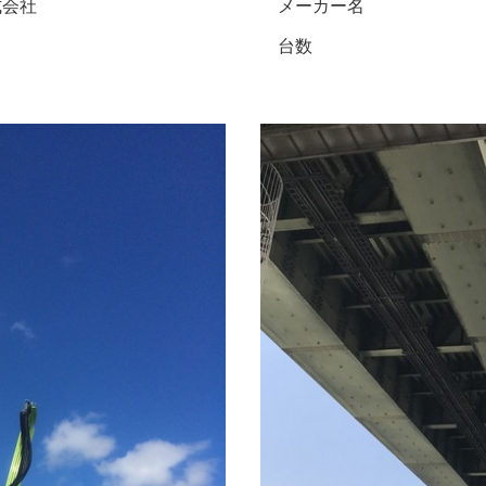
式会社
メーカー名
台数