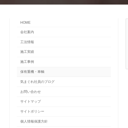
HOME
会社案内
工法情報
施工実績
施工事例
保有重機・車輌
気まぐれ社員のブログ
お問い合わせ
サイトマップ
サイトポリシー
個人情報保護方針