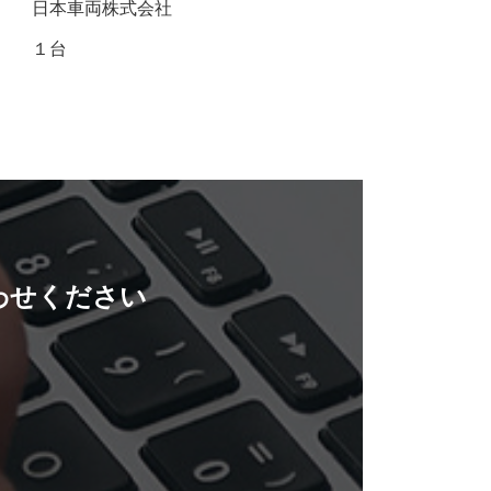
日本車両株式会社
１台
わせください