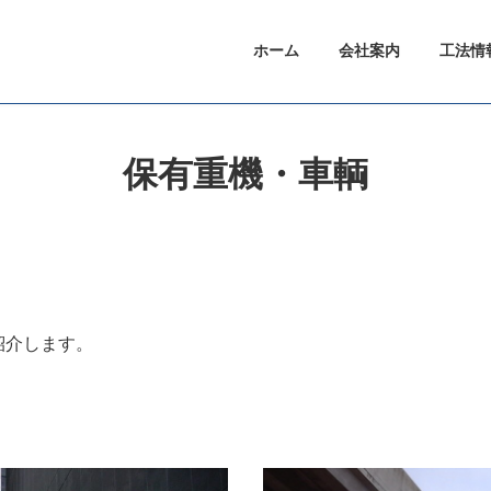
ホーム
会社案内
工法情
保有重機・車輌
紹介します。